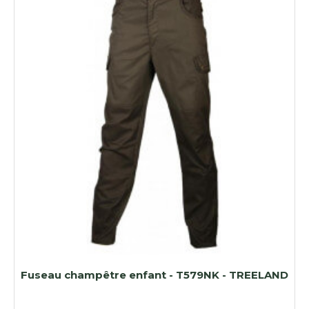
Fuseau champêtre enfant - T579NK - TREELAND