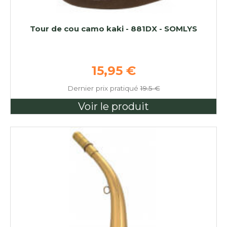
Tour de cou camo kaki - 881DX - SOMLYS
Prix de base
15,95 €
Dernier prix pratiqué
19.5 €
Voir le produit