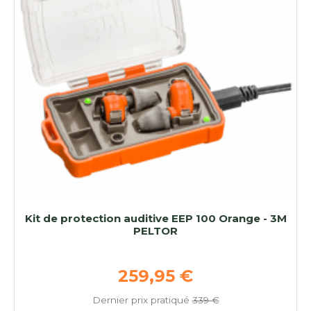
Kit de protection auditive EEP 100 Orange - 3M
PELTOR
Prix de base
259,95 €
Dernier prix pratiqué
339 €