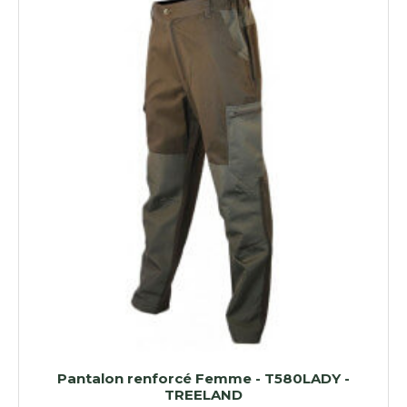
Pantalon renforcé Femme - T580LADY -
TREELAND