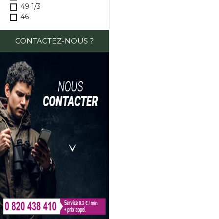
49 1/3
46
CONTACTEZ-NOUS ?