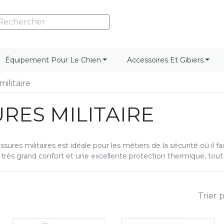
Équipement Pour Le Chien
Accessoires Et Gibiers
ilitaire
RES MILITAIRE
ures militaires est idéale pour les métiers de la sécurité où il fa
un très grand confort et une excellente protection thermique, t
Trier p