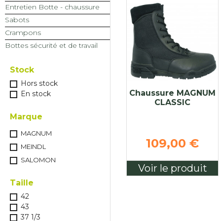
Entretien Botte - chaussure
Sabots
Crampons
Bottes sécurité et de travail
Stock
Hors stock
Chaussure MAGNUM
En stock
CLASSIC
Marque
MAGNUM
109,00 €
MEINDL
SALOMON
Voir le produit
Taille
42
43
37 1/3