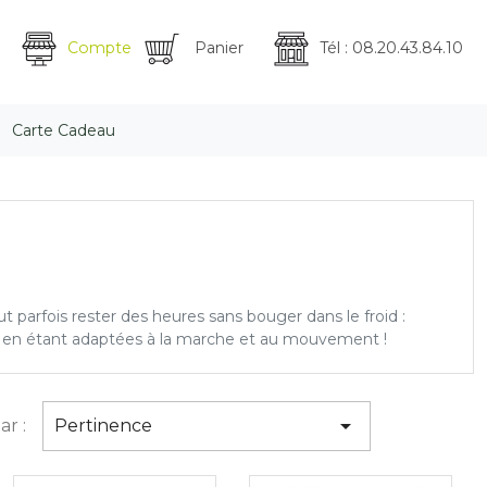
Compte
Panier
Tél : 08.20.43.84.10
Carte Cadeau
ut parfois rester des heures sans bouger dans le froid :
out en étant adaptées à la marche et au mouvement !

ar :
Pertinence