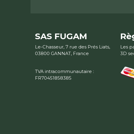
SAS FUGAM
Rè
Le-Chasseur, 7 rue des Prés Liats,
Les p
03800 GANNAT, France
3D se
TVA intracommunautaire :
FR70451858385