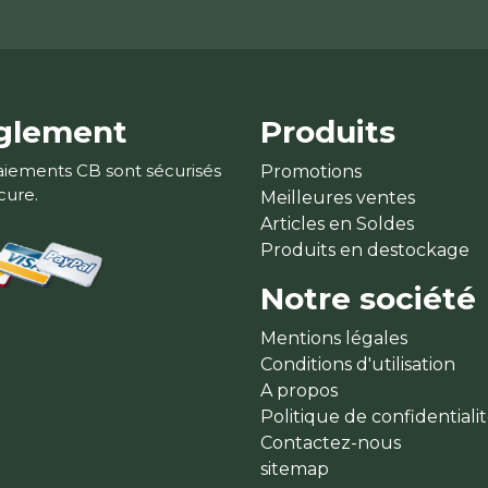
glement
Produits
aiements CB sont sécurisés
Promotions
cure.
Meilleures ventes
Articles en Soldes
Produits en destockage
Notre société
Mentions légales
Conditions d'utilisation
A propos
Politique de confidentiali
Contactez-nous
sitemap