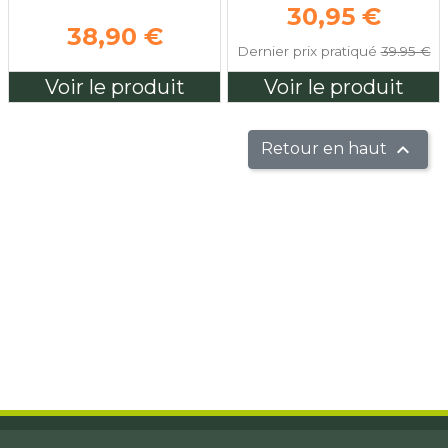
Prix de base
30,95 €
38,90 €
Dernier prix pratiqué
39.95 €
Voir le produit
Voir le produit

Retour en haut