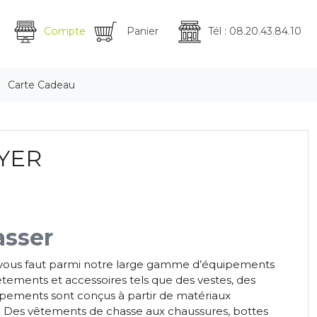
Compte
Panier
Tél : 08.20.43.84.10
Carte Cadeau
YER
asser
il vous faut parmi notre large gamme d’équipements
ements et accessoires tels que des vestes, des
uipements sont conçus à partir de matériaux
t. Des vêtements de chasse aux chaussures, bottes