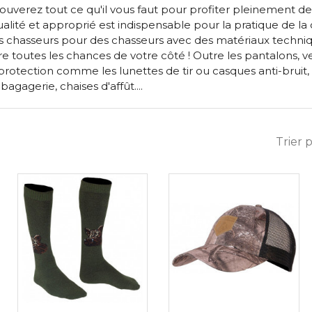
rouverez tout ce qu'il vous faut pour profiter pleinement de v
ité et approprié est indispensable pour la pratique de l
 chasseurs pour des chasseurs avec des matériaux techniques 
 toutes les chances de votre côté ! Outre les pantalons, ve
rotection comme les lunettes de tir ou casques anti-bruit
agagerie, chaises d'affût....
Trier p