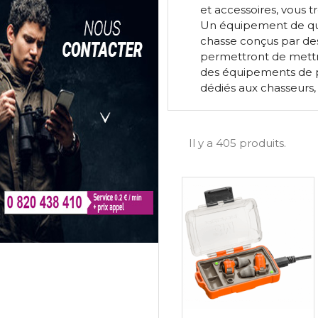
et accessoires, vous t
Un équipement de qual
chasse conçus par des
permettront de mettre
des équipements de p
dédiés aux chasseurs, b
Il y a 405 produits.