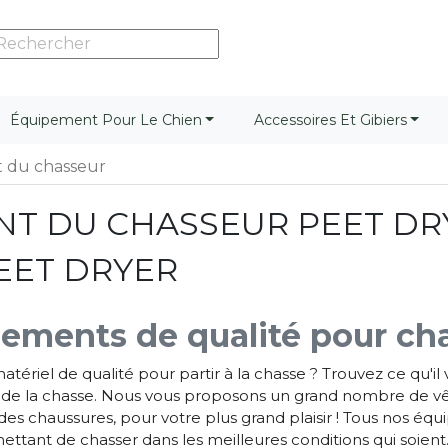
Équipement Pour Le Chien
Accessoires Et Gibiers
 du chasseur
T DU CHASSEUR PEET DR
EET DRYER
ements de qualité pour ch
tériel de qualité pour partir à la chasse ? Trouvez ce qu'
 de la chasse. Nous vous proposons un grand nombre de vêt
es chaussures, pour votre plus grand plaisir ! Tous nos éq
ttant de chasser dans les meilleures conditions qui soien