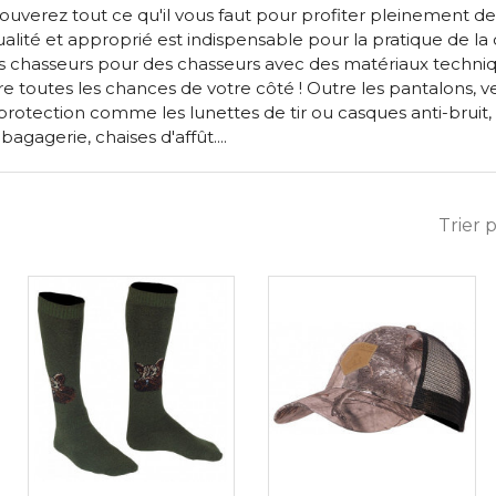
rouverez tout ce qu'il vous faut pour profiter pleinement de v
ité et approprié est indispensable pour la pratique de l
 chasseurs pour des chasseurs avec des matériaux techniques 
 toutes les chances de votre côté ! Outre les pantalons, ve
rotection comme les lunettes de tir ou casques anti-bruit
agagerie, chaises d'affût....
Trier p