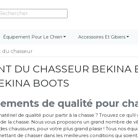
Équipement Pour Le Chien
Accessoires Et Gibiers
 du chasseur
NT DU CHASSEUR BEKINA 
EKINA BOOTS
ements de qualité pour ch
tériel de qualité pour partir à la chasse ? Trouvez ce qu'
 de la chasse. Nous vous proposons un grand nombre de vêt
es chaussures, pour votre plus grand plaisir ! Tous nos éq
ttant de chasser dans les meilleures conditions qui soien