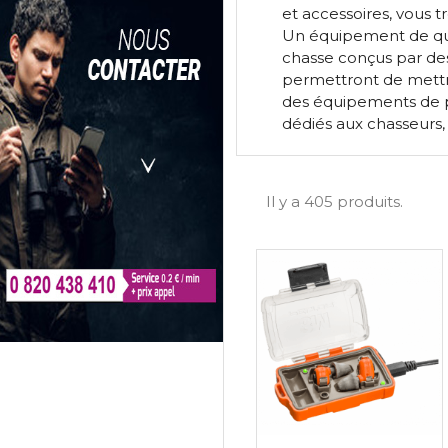
et accessoires, vous t
Un équipement de qual
chasse conçus par des
permettront de mettre
des équipements de p
dédiés aux chasseurs, b
Il y a 405 produits.