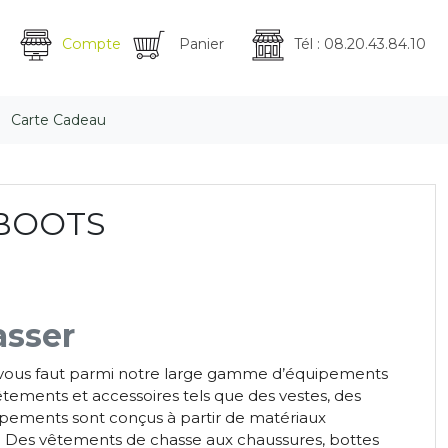
Compte
Panier
Tél : 08.20.43.84.10
Carte Cadeau
BOOTS
asser
il vous faut parmi notre large gamme d’équipements
ements et accessoires tels que des vestes, des
uipements sont conçus à partir de matériaux
t. Des vêtements de chasse aux chaussures, bottes