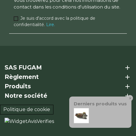
Vous trouverez pour cela nos informations de
contact dans les conditions d'utilisation du site.
Je suis d'accord avec la politique de
confidentialité.
Lire.
SAS FUGAM
add
Règlement
add
Produits
add
Notre société
add
×
Derniers produits vus
Politique de cookie