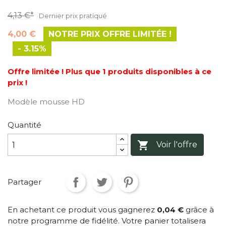
4,13 €
*
Dernier prix pratiqué
4,00 €
NOTRE PRIX OFFRE LIMITÉE !
- 3.15%
Offre limitée !
Plus que 1 produits disponibles à ce
prix !
Modèle mousse HD
Quantité

Voir l'offre
Partager
En achetant ce produit vous gagnerez
0,04 €
grâce à
notre programme de fidélité. Votre panier totalisera