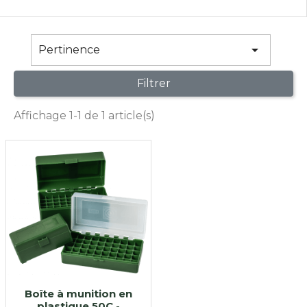

Pertinence
Filtrer
Affichage 1-1 de 1 article(s)
Boîte à munition en
plastique 50C -