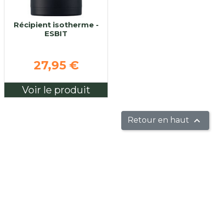
Récipient isotherme -
ESBIT
27,95 €
Voir le produit

Retour en haut