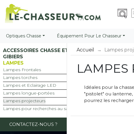
Optiques Chasse
Équipement Pour Le Chasseur
Accueil
Lampes proj
ACCESSOIRES CHASSE ET
GIBIERS
LAMPES
LAMPES 
Lampes Frontales
Lampes torches
Lampes et Eclairage LED
Idéales pour la chas
Lampes longue-portées
"pistolet" ou lanterne
pourrez les recharger 
Lampes projecteurs
Lampes pour recherches au sang
CONTACTEZ-NOUS ?