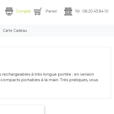
Compte
Panier
Tél : 08.20.43.84.10
Carte Cadeau
echargeables à très longue portée : en version
s compacts portables à la main. Très pratiques, vous
.