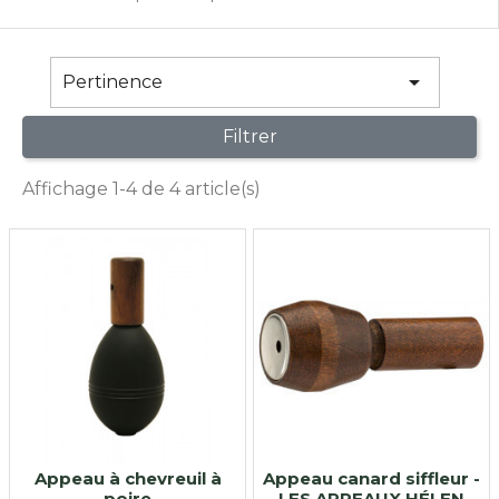

Pertinence
Filtrer
Affichage 1-4 de 4 article(s)
Appeau à chevreuil à
Appeau canard siffleur -
poire
LES APPEAUX HÉLEN