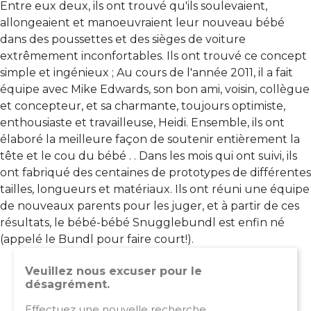
Entre eux deux, ils ont trouvé qu'ils soulevaient,
allongeaient et manoeuvraient leur nouveau bébé
dans des poussettes et des sièges de voiture
extrêmement inconfortables. Ils ont trouvé ce concept
simple et ingénieux ; Au cours de l'année 2011, il a fait
équipe avec Mike Edwards, son bon ami, voisin, collègue
et concepteur, et sa charmante, toujours optimiste,
enthousiaste et travailleuse, Heidi. Ensemble, ils ont
élaboré la meilleure façon de soutenir entièrement la
tête et le cou du bébé . . Dans les mois qui ont suivi, ils
ont fabriqué des centaines de prototypes de différentes
tailles, longueurs et matériaux. Ils ont réuni une équipe
de nouveaux parents pour les juger, et à partir de ces
résultats, le bébé-bébé Snugglebundl est enfin né
(appelé le Bundl pour faire court!).
Veuillez nous excuser pour le
désagrément.
Effectuez une nouvelle recherche