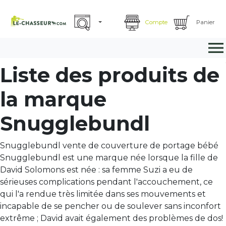
Compte
Panier

Liste des produits de
la marque
Snugglebundl
Snugglebundl vente de couverture de portage bébé
Snugglebundl est une marque née lorsque la fille de
David Solomons est née : sa femme Suzi a eu de
sérieuses complications pendant l'accouchement, ce
qui l'a rendue très limitée dans ses mouvements et
incapable de se pencher ou de soulever sans inconfort
extrême ; David avait également des problèmes de dos!