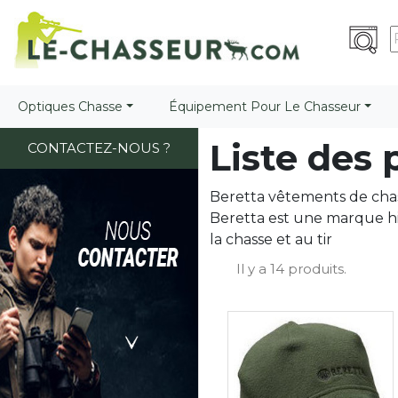
Optiques Chasse
Équipement Pour Le Chasseur
Liste des
CONTACTEZ-NOUS ?
Beretta vêtements de chas
Beretta est une marque hi
la chasse et au tir
Il y a 14 produits.