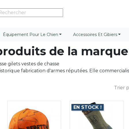
Équipement Pour Le Chien
Accessoires Et Gibiers
 produits de la marq
se gilets vestes de chasse
storique fabrication d'armes réputées. Elle commercial
Trier p
EN STOCK !