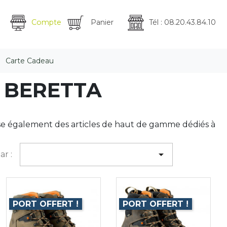
Compte
Panier
Tél : 08.20.43.84.10
Carte Cadeau
ue BERETTA
ise également des articles de haut de gamme dédiés à

ar :
PORT OFFERT !
PORT OFFERT !