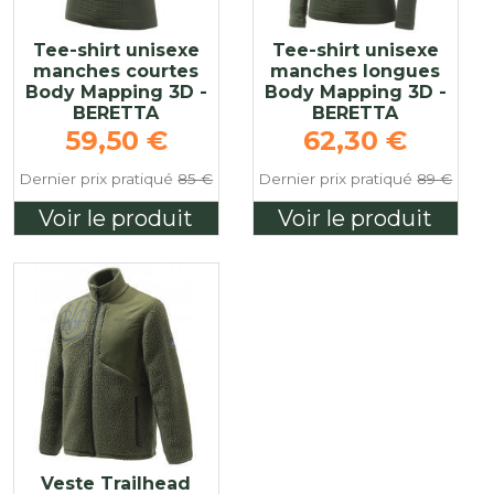
Tee-shirt unisexe
Tee-shirt unisexe
manches courtes
manches longues
Body Mapping 3D -
Body Mapping 3D -
BERETTA
BERETTA
Prix de base
Prix de base
59,50 €
62,30 €
Dernier prix pratiqué
85 €
Dernier prix pratiqué
89 €
Voir le produit
Voir le produit
Veste Trailhead