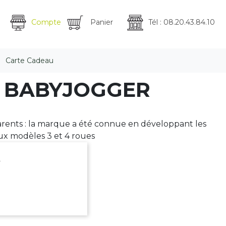
Compte
Panier
Tél : 08.20.43.84.10
Carte Cadeau
que BABYJOGGER
rents : la marque a été connue en développant les
eux modèles 3 et 4 roues
.