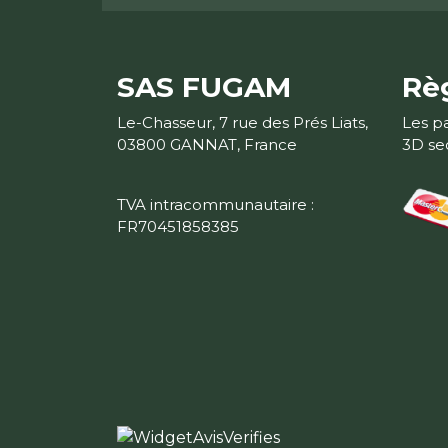
SAS FUGAM
Rè
Le-Chasseur, 7 rue des Prés Liats,
Les p
03800 GANNAT, France
3D se
TVA intracommunautaire :
FR70451858385