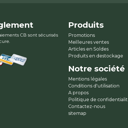
glement
Produits
aiements CB sont sécurisés
Promotions
cure.
Meilleures ventes
Articles en Soldes
Produits en destockage
Notre société
Mentions légales
Conditions d'utilisation
A propos
Politique de confidentiali
Contactez-nous
sitemap