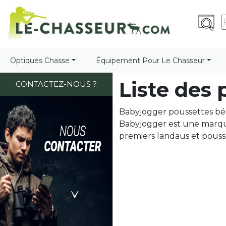
Optiques Chasse
Équipement Pour Le Chasseur
Liste des
CONTACTEZ-NOUS ?
Babyjogger poussettes bé
Babyjogger est une marque
premiers landaus et pousse