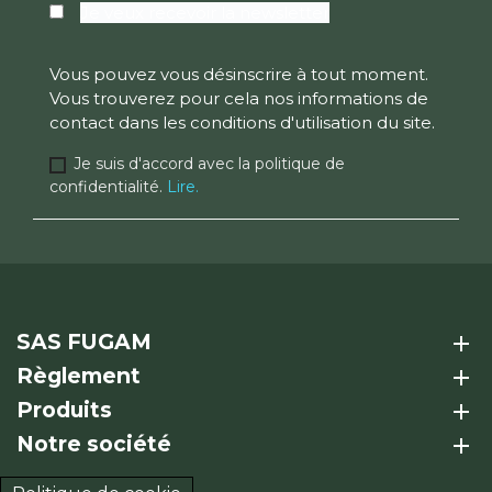
Je veux recevoir la newsletter
Vous pouvez vous désinscrire à tout moment.
Vous trouverez pour cela nos informations de
contact dans les conditions d'utilisation du site.
Je suis d'accord avec la politique de
confidentialité.
Lire.
SAS FUGAM
add
Règlement
add
Produits
add
Notre société
add