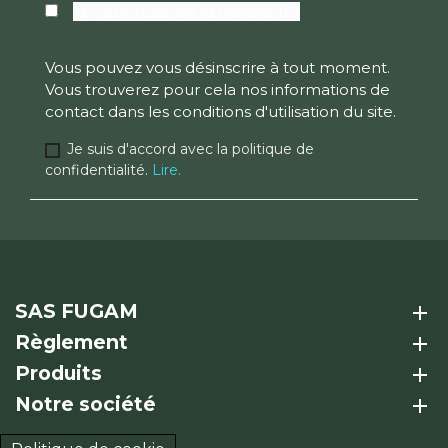
Je veux recevoir la newsletter
Vous pouvez vous désinscrire à tout moment.
Vous trouverez pour cela nos informations de
contact dans les conditions d'utilisation du site.
Je suis d'accord avec la politique de
confidentialité.
Lire.
SAS FUGAM
add
Règlement
add
Produits
add
Notre société
add