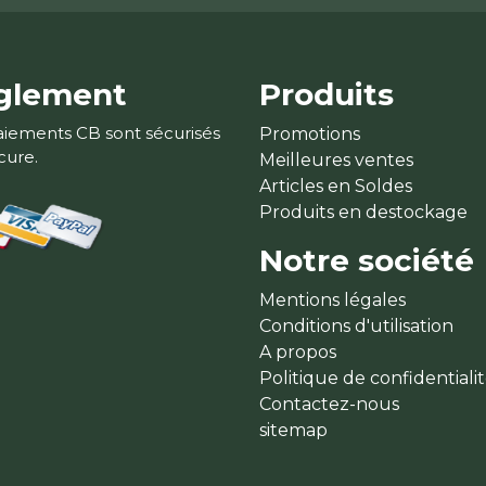
glement
Produits
aiements CB sont sécurisés
Promotions
cure.
Meilleures ventes
Articles en Soldes
Produits en destockage
Notre société
Mentions légales
Conditions d'utilisation
A propos
Politique de confidentiali
Contactez-nous
sitemap