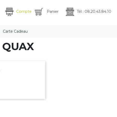
Compte
Panier
Tél : 08.20.43.84.10
Carte Cadeau
e QUAX
.