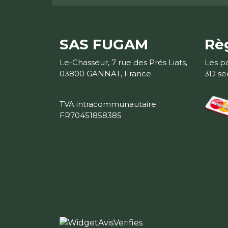
SAS FUGAM
Rè
Le-Chasseur, 7 rue des Prés Liats,
Les p
03800 GANNAT, France
3D se
TVA intracommunautaire :
FR70451858385