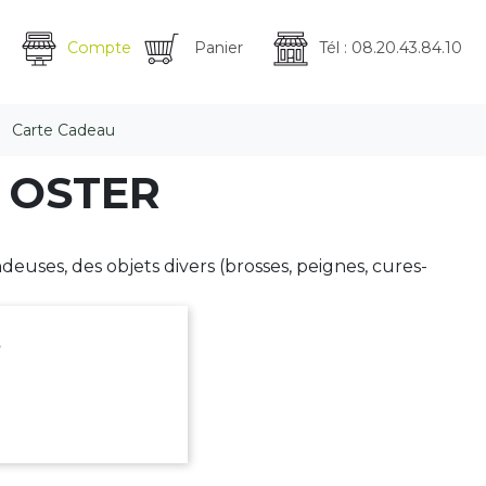
Compte
Panier
Tél : 08.20.43.84.10
Carte Cadeau
e OSTER
uses, des objets divers (brosses, peignes, cures-
.