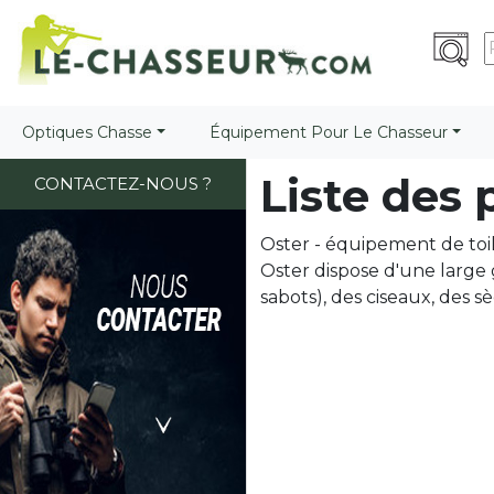
Optiques Chasse
Équipement Pour Le Chasseur
Liste des
CONTACTEZ-NOUS ?
Oster - équipement de to
Oster dispose d'une large 
sabots), des ciseaux, des s