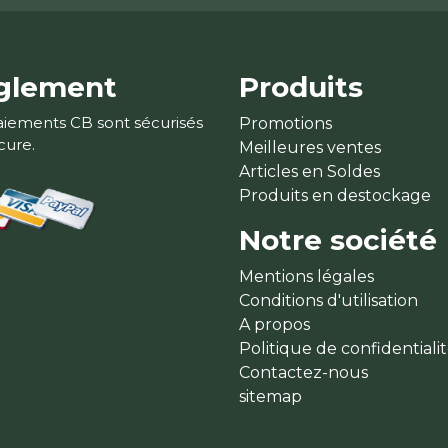
glement
Produits
aiements CB sont sécurisés
Promotions
cure.
Meilleures ventes
Articles en Soldes
Produits en destockage
Notre société
Mentions légales
Conditions d'utilisation
A propos
Politique de confidentiali
Contactez-nous
sitemap