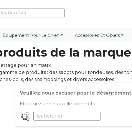
Équipement Pour Le Chien
Accessoires Et Gibiers
 produits de la marqu
ilettage pour animaux
gamme de produits : des sabots pour tondeuses, des tonde
èches-poils, des shampooings et divers accessoires
Veuillez nous excuser pour le désagrément
Effectuez une nouvelle recherche