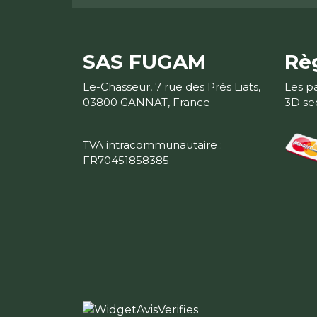
SAS FUGAM
Rè
Le-Chasseur, 7 rue des Prés Liats,
Les p
03800 GANNAT, France
3D se
TVA intracommunautaire :
FR70451858385