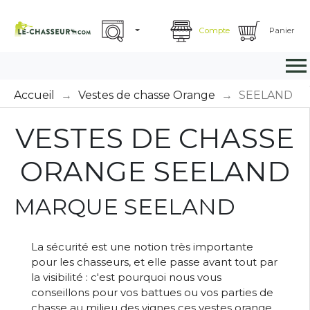
Compte
Panier

Accueil
Vestes de chasse Orange
SEELAND
VESTES DE CHASSE
ORANGE SEELAND
MARQUE SEELAND
La sécurité est une notion très importante
pour les chasseurs, et elle passe avant tout par
la visibilité : c'est pourquoi nous vous
conseillons pour vos battues ou vos parties de
chasse au milieu des vignes ces vestes orange