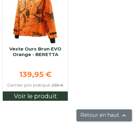
Veste Ours Brun EVO
Orange - BERETTA
Prix de base
139,95 €
Dernier prix pratiqué
239 €
Voir le produit

Retour en haut