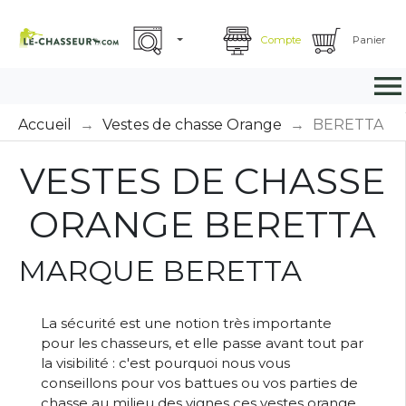
Compte
Panier

Accueil
Vestes de chasse Orange
BERETTA
VESTES DE CHASSE
ORANGE BERETTA
MARQUE BERETTA
La sécurité est une notion très importante
pour les chasseurs, et elle passe avant tout par
la visibilité : c'est pourquoi nous vous
conseillons pour vos battues ou vos parties de
chasse au milieu des vignes ces vestes orange