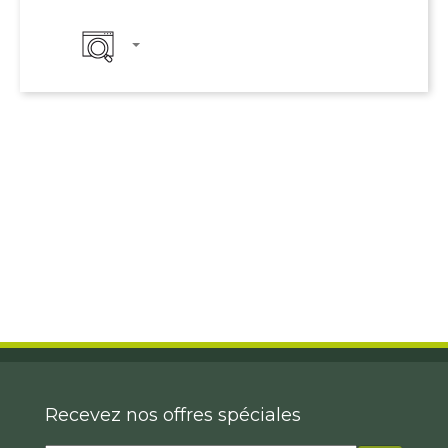
Recevez nos offres spéciales