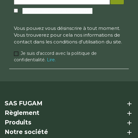
Je veux recevoir la newsletter
Vous pouvez vous désinscrire à tout moment.
Vous trouverez pour cela nos informations de
contact dans les conditions d'utilisation du site.
Je suis d'accord avec la politique de
confidentialité.
Lire.
SAS FUGAM
add
Règlement
add
Produits
add
Notre société
add