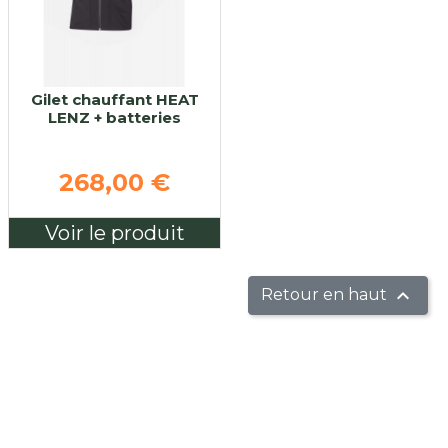
Gilet chauffant HEAT
LENZ + batteries
268,00 €
Voir le produit

Retour en haut