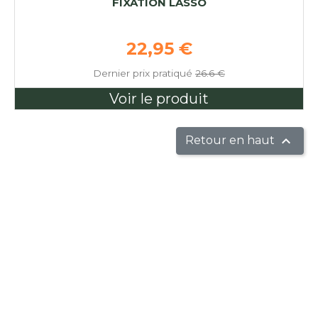
FIXATION LASSO
Prix de base
22,95 €
Dernier prix pratiqué
26.6 €
Voir le produit

Retour en haut