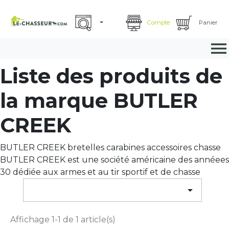
Compte
Panier

Liste des produits de
la marque BUTLER
CREEK
BUTLER CREEK bretelles carabines accessoires chasse
BUTLER CREEK est une société américaine des annéees
30 dédiée aux armes et au tir sportif et de chasse

Affichage 1-1 de 1 article(s)