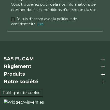
Vous trouverez pour cela nos informations de
contact dans les conditions d'utilisation du site.
Je suis d'accord avec la politique de
confidentialité.
Lire.
SAS FUGAM
add
Règlement
add
Produits
add
Notre société
add
Politique de cookie