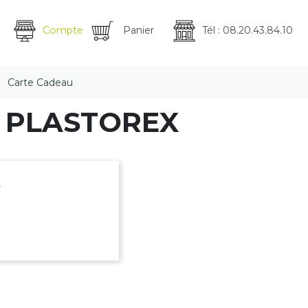
Compte
Panier
Tél : 08.20.43.84.10
Carte Cadeau
ue PLASTOREX
.