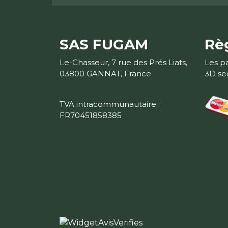
SAS FUGAM
Rè
Le-Chasseur, 7 rue des Prés Liats,
Les p
03800 GANNAT, France
3D se
TVA intracommunautaire :
FR70451858385