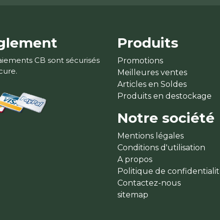
glement
Produits
aiements CB sont sécurisés
Promotions
cure.
Meilleures ventes
Articles en Soldes
Produits en destockage
Notre société
Mentions légales
Conditions d'utilisation
A propos
Politique de confidentiali
Contactez-nous
sitemap